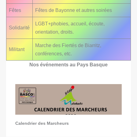
Fêtes
Fêtes de Bayonne et autres soirées
LGBT+phobies, accueil, écoute,
Solidarité
orientation, droits.
Marche des Fiertés de Biarritz,
Militant
conférences, etc.
Nos événements au Pays Basque
Calendrier des Marcheurs