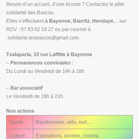
Besoin d’un accueil, d’une écoute ? Contactez le pôle
solidarité des Bascos.
Elles s’effectuent
à Bayonne, Biarritz, Hendaye,
…sur
RDV : 07 83 02 18 27 ou par courriel à
solidarite.lesbascos@gmail.com
Txalaparta, 10 rue Laffitte à Bayonne
–
Permanences conviviales
:
Du Lundi au Vendredi de 14h à 18h
–
Bar associatif
Le Vendredi de 18h à 21h
Nos actions
Sports
Randonnées, vélo, surf,…
Culture
Expositions, soirées, cinéma