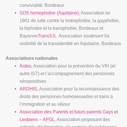
convivialité, Bordeaux
SOS homophobie (Aquitaine)
, Association loi
1901 de lutte contre la lesbophobie, la gayphobie,
la biphobie et la transphobie, Bordeaux et
Bayonne
Trans3.0
, Association soutenant lla
visibilité de la transidentité en Aquitaine, Bordeaux
Associations nationales
Aides,
Association pour la prévention du VIH (et
autre IST) et l’accompagnement des personnes
séropositives
ARDHIS
, Association pour la reconnaissance des
droits des personnes homosexuelles et trans à
l’immigration et au séjour
Association des Parents et futurs parents Gays et
Lesbiens – APGL
, Association proposant des
activités d’information, de partage d’expériences