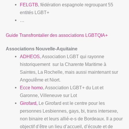
FELGTB
, fédération espagnole regroupant 55
entités LGBT+
…
Guide Transfrontalier des associations LGBTQIA+
Associations Nouvelle-Aquitaine
ADHEOS
, Association LGBT qui rayonne
historiquement sur la Charente Maritime à
Saintes, La Rochelle, mais aussi maintenant sur
Angoulême et Niort.
Ecce homo
, Association LGBT+ du Lot et
Garonne, Villeneuve sur Lot
Girofard,
Le Girofard est le centre pour les
personnes Lesbiennes, gays, bi, trans intersexe,
non binaire et leurs allié-e-s de Bordeaux. Il a pour
objectif d’être un lieu d’accueil, d’écoute et de