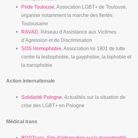
Pride Toulouse
, Assocation LGBT+ de Toulouse,
organise notamment la marche des fiertés
Toulousaine
RAVAD
, Réseau d’Assistance aux Victimes
d’Agression et de Discrimination
SOS Homophobie
, Association loi 1901 de lutte
contre la lesbophobie, la gayphobie, la biphobie et
la transphobie
Action internationale
Solidarité Pologne
, Actualités sur la situation de
crise des LGBT+ en Pologne
Médical trans
BDDTrans, Site d’information sur la transidentité