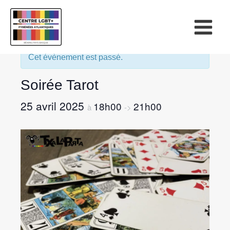
« Tous les Évènements
Cet évènement est passé.
Soirée Tarot
25 avril 2025
18h00
21h00
à
->