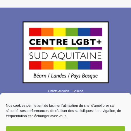
Charte Arcolan – Bascos
Plan de site
Nos cookies permettent de faciliter l'utilisation du site, d'améliorer sa
Contact
sécurité, ses performances, de réaliser des statistiques de navigation, de
Mentions légales
fréquentation et d'échanger avec vous.
Politique de confidentialité
Politique de cookies (EU)