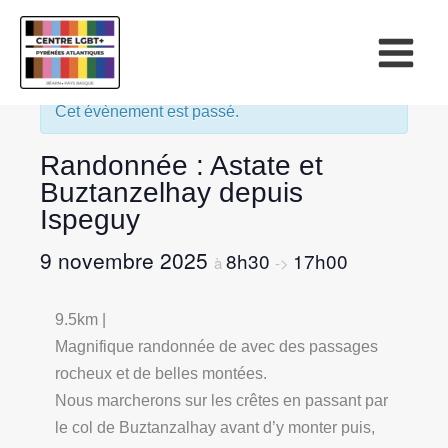
« Tous les Évènements
Cet évènement est passé.
Randonnée : Astate et
Buztanzelhay depuis
Ispeguy
9 novembre 2025
8h30
17h00
à
->
9.5km |
Magnifique randonnée de avec des passages
rocheux et de belles montées.
Nous marcherons sur les crêtes en passant par
le col de Buztanzalhay avant d’y monter puis,