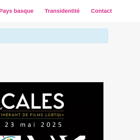
Pays basque
Transidentité
Contact