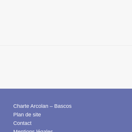
Charte Arcolan – Bascos
Plan de site
Contact
Mentions légales