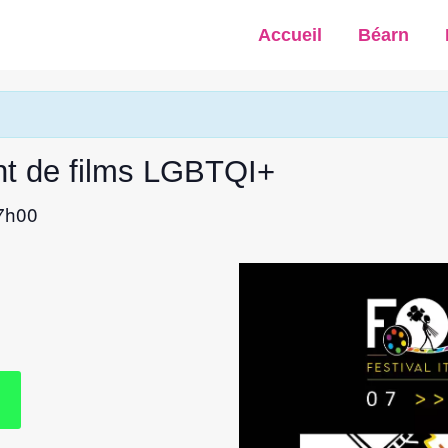
Accueil
Béarn
ant de films LGBTQI+
7h00